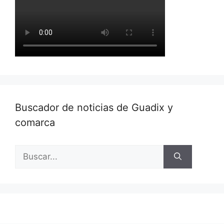
Buscador de noticias de Guadix y
comarca
Buscar: