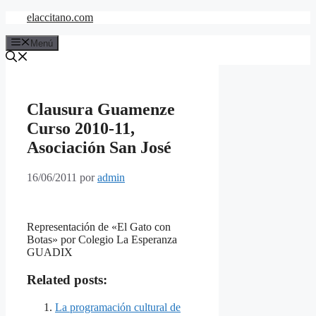
Saltar
elaccitano.com
al
contenido
Menú
Clausura Guamenze
Curso 2010-11,
Asociación San José
16/06/2011
por
admin
Representación de «El Gato con
Botas» por Colegio La Esperanza
GUADIX
Related posts:
La programación cultural de