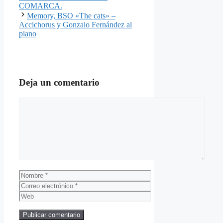
COMARCA.
Memory, BSO «The cats» –
Accichorus y Gonzalo Fernández al
piano
Deja un comentario
Comentario
Nombre
Correo
electrónico
Web