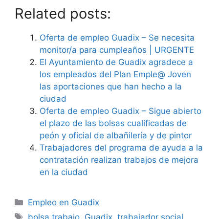
Related posts:
Oferta de empleo Guadix – Se necesita
monitor/a para cumpleaños | URGENTE
El Ayuntamiento de Guadix agradece a
los empleados del Plan Emple@ Joven
las aportaciones que han hecho a la
ciudad
Oferta de empleo Guadix – Sigue abierto
el plazo de las bolsas cualificadas de
peón y oficial de albañilería y de pintor
Trabajadores del programa de ayuda a la
contratación realizan trabajos de mejora
en la ciudad
Categorías
Empleo en Guadix
Etiquetas
bolsa trabajo
,
Guadix
,
trabajador social