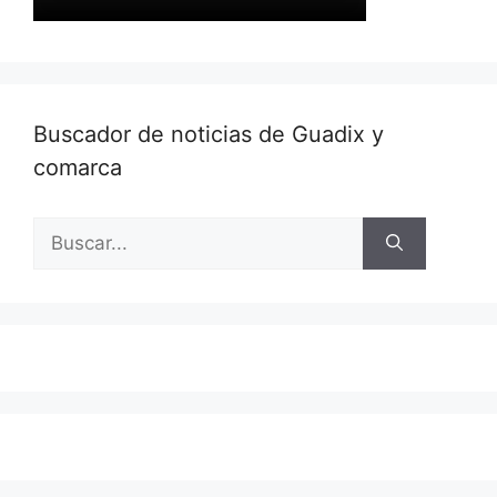
Buscador de noticias de Guadix y
comarca
Buscar: