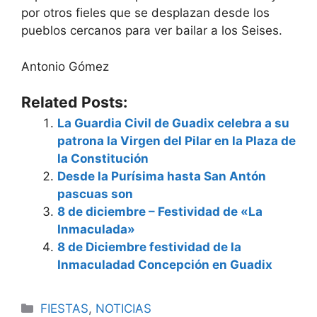
por otros fieles que se desplazan desde los
pueblos cercanos para ver bailar a los Seises.
Antonio Gómez
Related Posts:
La Guardia Civil de Guadix celebra a su
patrona la Virgen del Pilar en la Plaza de
la Constitución
Desde la Purísima hasta San Antón
pascuas son
8 de diciembre – Festividad de «La
Inmaculada»
8 de Diciembre festividad de la
Inmaculadad Concepción en Guadix
Categorías
FIESTAS
,
NOTICIAS