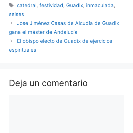
Etiquetas
catedral
,
festividad
,
Guadix
,
inmaculada
,
seises
Jose Jiménez Casas de Alcudia de Guadix
gana el máster de Andalucía
El obispo electo de Guadix de ejercicios
espirituales
Deja un comentario
Comentario