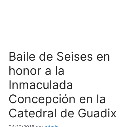
Baile de Seises en
honor a la
Inmaculada
Concepción en la
Catedral de Guadix
04/12/2018
por
admin