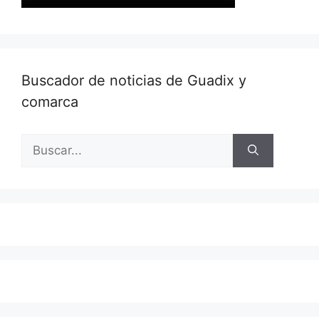
Buscador de noticias de Guadix y
comarca
Buscar: