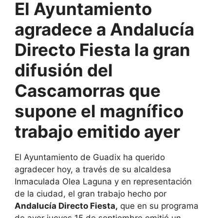
El Ayuntamiento
agradece a Andalucía
Directo Fiesta la gran
difusión del
Cascamorras que
supone el magnífico
trabajo emitido ayer
El Ayuntamiento de Guadix ha querido
agradecer hoy, a través de su alcaldesa
Inmaculada Olea Laguna y en representación
de la ciudad, el gran trabajo hecho por
Andalucía Directo Fiesta,
que en su programa
de ayer jueves 15 de septiembre emitió un