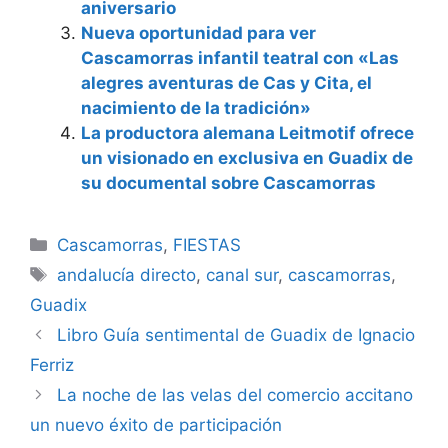
aniversario
Nueva oportunidad para ver
Cascamorras infantil teatral con «Las
alegres aventuras de Cas y Cita, el
nacimiento de la tradición»
La productora alemana Leitmotif ofrece
un visionado en exclusiva en Guadix de
su documental sobre Cascamorras
Categorías
Cascamorras
,
FIESTAS
Etiquetas
andalucía directo
,
canal sur
,
cascamorras
,
Guadix
Libro Guía sentimental de Guadix de Ignacio
Ferriz
La noche de las velas del comercio accitano
un nuevo éxito de participación