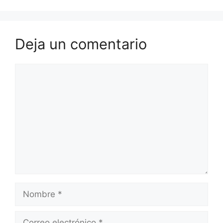
Deja un comentario
Comentario
Nombre
Correo