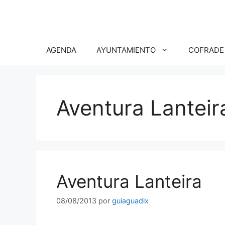
Saltar
al
contenido
AGENDA
AYUNTAMIENTO
COFRADE
Aventura Lanteir
Aventura Lanteira
08/08/2013
por
guiaguadix