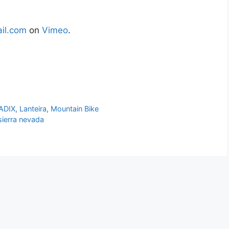
il.com
on
Vimeo
.
ADIX
,
Lanteira
,
Mountain Bike
sierra nevada