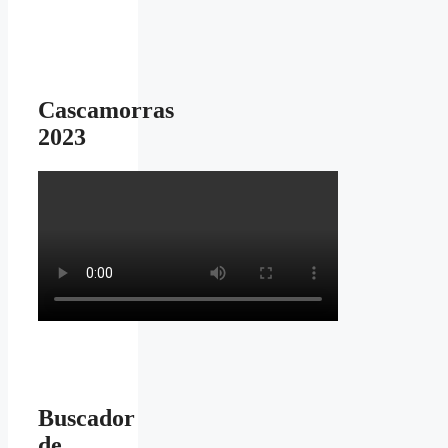
Cascamorras
2023
Buscador
de