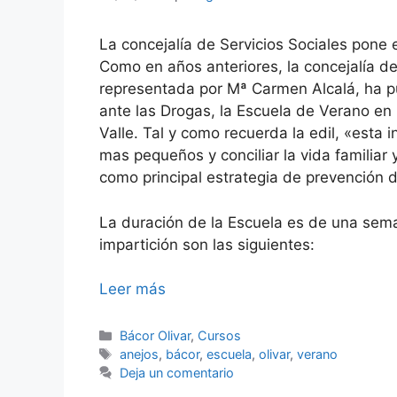
La concejalía de Servicios Sociales pone
Como en años anteriores, la concejalía d
representada por Mª Carmen Alcalá, ha p
ante las Drogas, la Escuela de Verano en
Valle. Tal y como recuerda la edil, «esta 
mas pequeños y conciliar la vida familiar 
como principal estrategia de prevención d
La duración de la Escuela es de una sem
impartición son las siguientes:
Leer más
Categorías
Bácor Olivar
,
Cursos
Etiquetas
anejos
,
bácor
,
escuela
,
olivar
,
verano
Deja un comentario