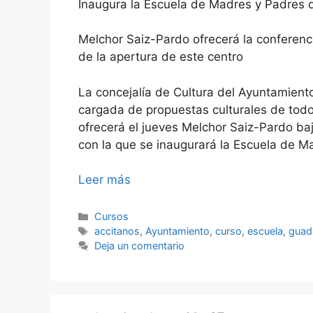
Inaugura la Escuela de Madres y Padres 
Melchor Saiz-Pardo ofrecerá la conferenc
de la apertura de este centro
La concejalía de Cultura del Ayuntamien
cargada de propuestas culturales de todo 
ofrecerá el jueves Melchor Saiz-Pardo baj
con la que se inaugurará la Escuela de Ma
Leer más
Categorías
Cursos
Etiquetas
accitanos
,
Ayuntamiento
,
curso
,
escuela
,
guad
Deja un comentario