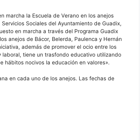
 en marcha la Escuela de Verano en los anejos
e Servicios Sociales del Ayuntamiento de Guadix,
uesto en marcha a través del Programa Guadix
 los anejos de Bácor, Belerda, Paulenca y Hernán
iniciativa, además de promover el ocio entre los
y laboral, tiene un trasfondo educativo utilizando
e hábitos nocivos la educación en valores».
ana en cada uno de los anejos. Las fechas de