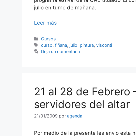
julio en turno de mañana.
Leer más
Categorías
Cursos
Etiquetas
curso
,
fiñana
,
julio
,
pintura
,
visconti
Deja un comentario
21 al 28 de Febrero 
servidores del altar
21/01/2009
por
agenda
Por medio de la presente les envio esta n