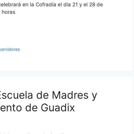
celebrará en la Cofradía el dia 21 y el 28 de
0 horas
servidores
Escuela de Madres y
iento de Guadix