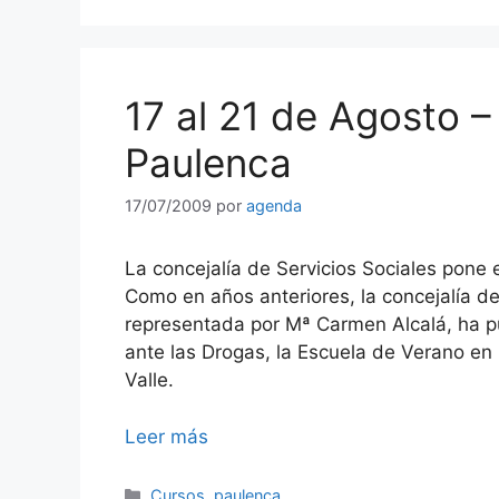
17 al 21 de Agosto 
Paulenca
17/07/2009
por
agenda
La concejalía de Servicios Sociales pone
Como en años anteriores, la concejalía d
representada por Mª Carmen Alcalá, ha p
ante las Drogas, la Escuela de Verano en
Valle.
Leer más
Categorías
Cursos
,
paulenca