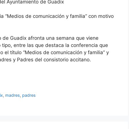
del Ayuntamiento de Guadix
ia “Medios de comunicación y familia” con motivo
to de Guadix afronta una semana que viene
tipo, entre las que destaca la conferencia que
o el título “Medios de comunicación y familia” y
dres y Padres del consistorio accitano.
ix
,
madres
,
padres