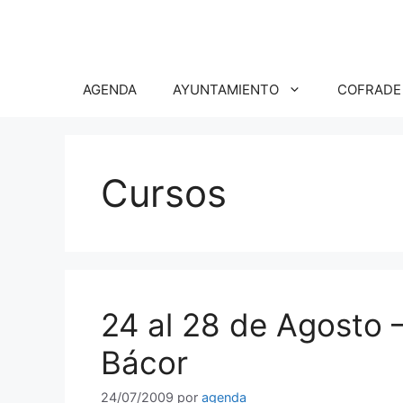
Saltar
al
contenido
AGENDA
AYUNTAMIENTO
COFRADE
Cursos
24 al 28 de Agosto 
Bácor
24/07/2009
por
agenda