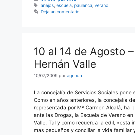
Etiquetas
anejos
,
escuela
,
paulenca
,
verano
Deja un comentario
10 al 14 de Agosto 
Hernán Valle
10/07/2009
por
agenda
La concejalía de Servicios Sociales pone
Como en años anteriores, la concejalía d
representada por Mª Carmen Alcalá, ha p
ante las Drogas, la Escuela de Verano en
Valle. Tal y como recuerda la edil, «esta 
mas pequeños y conciliar la vida familiar 