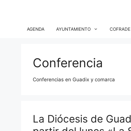
Saltar
al
contenido
AGENDA
AYUNTAMIENTO
COFRADE
Conferencia
Conferencias en Guadix y comarca
La Diócesis de Guad