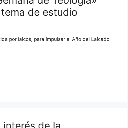
a Semana de Teología»
 tema de estudio
da por laicos, para impulsar el Año del Laicado
 interés de la