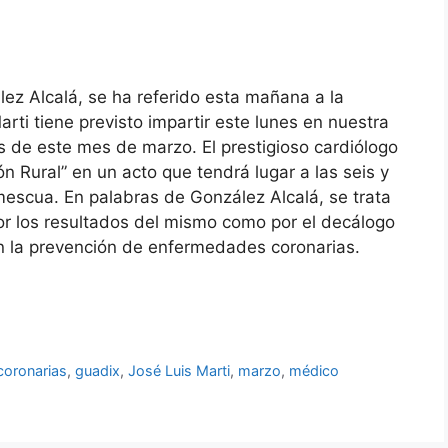
ez Alcalá, se ha referido esta mañana a la
rti tiene previsto impartir este lunes en nuestra
 de este mes de marzo. El prestigioso cardiólogo
 Rural” en un acto que tendrá lugar a las seis y
mescua. En palabras de González Alcalá, se trata
or los resultados del mismo como por el decálogo
 la prevención de enfermedades coronarias.
oronarias
,
guadix
,
José Luis Marti
,
marzo
,
médico