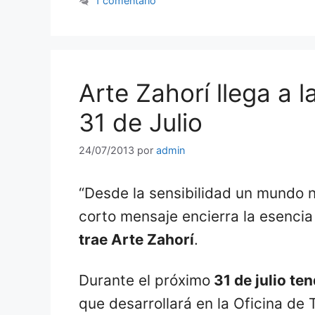
1 comentario
Arte Zahorí llega a 
31 de Julio
24/07/2013
por
admin
“Desde la sensibilidad un mundo n
corto mensaje encierra la esenci
trae Arte Zahorí
.
Durante el próximo
31 de julio te
que desarrollará en la Oficina de