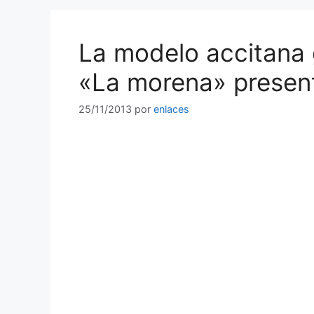
La modelo accitana
«La morena» present
25/11/2013
por
enlaces