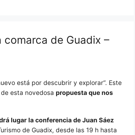
la comarca de Guadix –
uevo está por descubrir y explorar”. Este
a de esta novedosa
propuesta que nos
ndrá lugar la conferencia de Juan Sáez
 Turismo de Guadix, desde las 19 h hasta