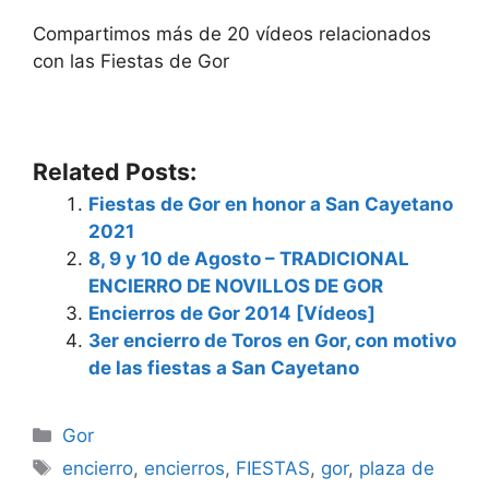
Compartimos más de 20 vídeos relacionados
con las Fiestas de Gor
Related Posts:
Fiestas de Gor en honor a San Cayetano
2021
8, 9 y 10 de Agosto – TRADICIONAL
ENCIERRO DE NOVILLOS DE GOR
Encierros de Gor 2014 [Vídeos]
3er encierro de Toros en Gor, con motivo
de las fiestas a San Cayetano
Categorías
Gor
Etiquetas
encierro
,
encierros
,
FIESTAS
,
gor
,
plaza de