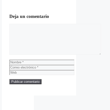
Deja un comentario
Comentario
Nombre
Correo
electrónico
Web