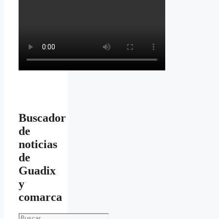
Buscador
de
noticias
de
Guadix
y
comarca
Buscar: