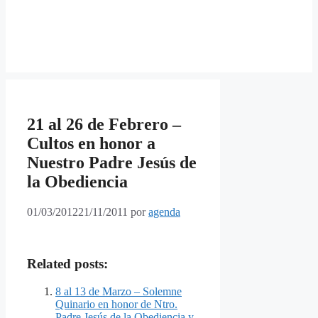
21 al 26 de Febrero –
Cultos en honor a
Nuestro Padre Jesús de
la Obediencia
01/03/2012
21/11/2011
por
agenda
Related posts:
8 al 13 de Marzo – Solemne
Quinario en honor de Ntro.
Padre Jesús de la Obediencia y