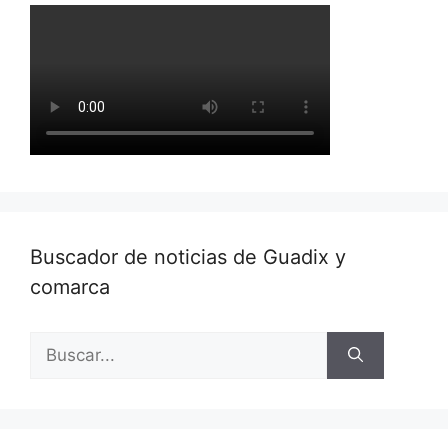
Buscador de noticias de Guadix y
comarca
Buscar: