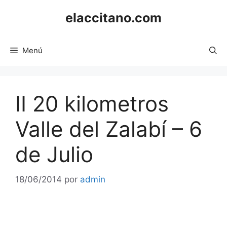
Saltar
elaccitano.com
al
contenido
Menú
II 20 kilometros
Valle del Zalabí – 6
de Julio
18/06/2014
por
admin