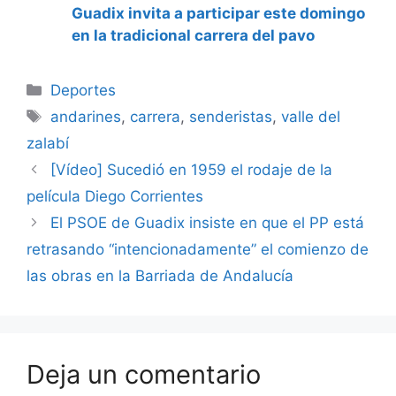
Guadix invita a participar este domingo
en la tradicional carrera del pavo
Categorías
Deportes
Etiquetas
andarines
,
carrera
,
senderistas
,
valle del
zalabí
[Vídeo] Sucedió en 1959 el rodaje de la
película Diego Corrientes
El PSOE de Guadix insiste en que el PP está
retrasando “intencionadamente” el comienzo de
las obras en la Barriada de Andalucía
Deja un comentario