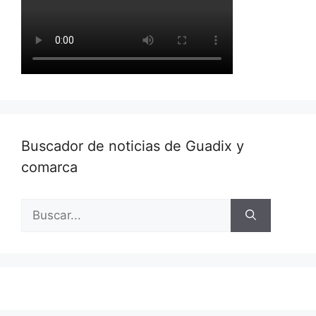
Buscador de noticias de Guadix y
comarca
Buscar: