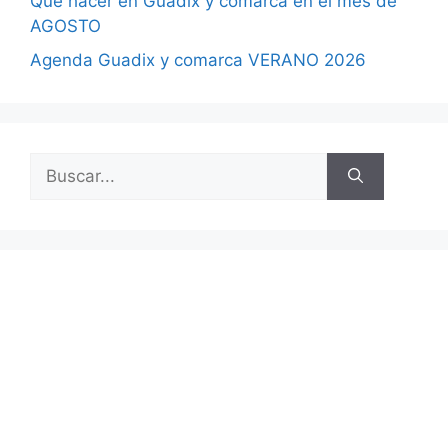
Qué hacer en Guadix y comarca en el mes de
AGOSTO
Agenda Guadix y comarca VERANO 2026
Buscar: