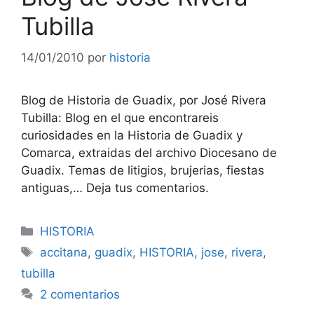
Tubilla
14/01/2010
por
historia
Blog de Historia de Guadix, por José Rivera
Tubilla: Blog en el que encontrareis
curiosidades en la Historia de Guadix y
Comarca, extraidas del archivo Diocesano de
Guadix. Temas de litigios, brujerias, fiestas
antiguas,… Deja tus comentarios.
Categorías
HISTORIA
Etiquetas
accitana
,
guadix
,
HISTORIA
,
jose
,
rivera
,
tubilla
2 comentarios