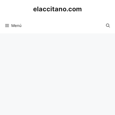
Saltar
elaccitano.com
al
contenido
Menú