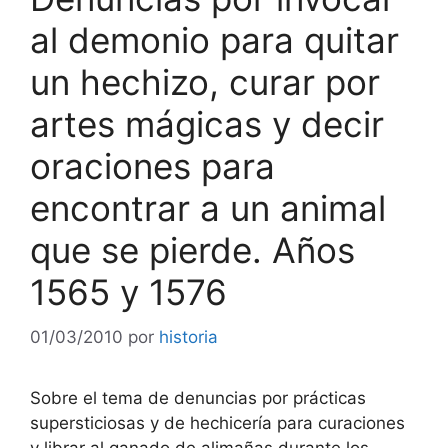
al demonio para quitar
un hechizo, curar por
artes mágicas y decir
oraciones para
encontrar a un animal
que se pierde. Años
1565 y 1576
01/03/2010
por
historia
Sobre el tema de denuncias por prácticas
supersticiosas y de hechicería para curaciones
y librar al ganado de alimañas durante los