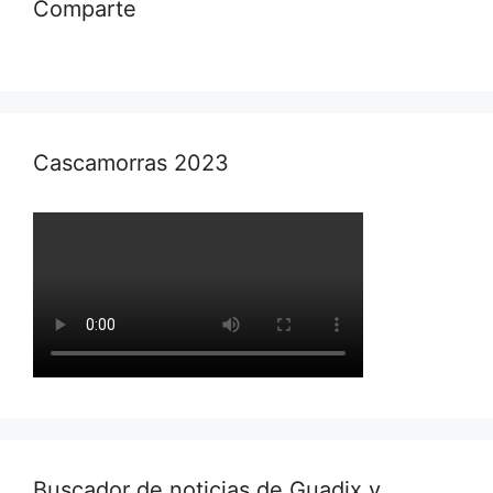
Comparte
Cascamorras 2023
Buscador de noticias de Guadix y