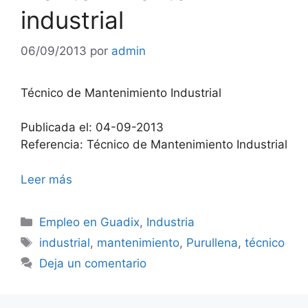
industrial
06/09/2013
por
admin
Técnico de Mantenimiento Industrial
Publicada el: 04-09-2013
Referencia: Técnico de Mantenimiento Industrial
Leer más
Categorías
Empleo en Guadix
,
Industria
Etiquetas
industrial
,
mantenimiento
,
Purullena
,
técnico
Deja un comentario